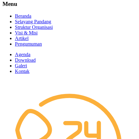
Menu
Beranda
Selayang Pandang
Struktur Organisasi
Visi & Misi
Artikel
Pengumuman
Agenda
Download
Galeri
Kontak