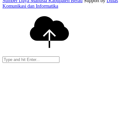
Sumber Daya Manusia Kabupaten Berau
Support by
Dinas
Komunikasi dan Informatika