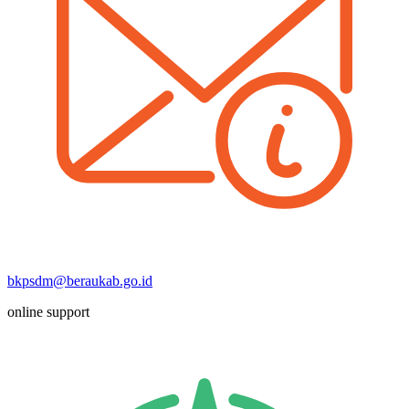
bkpsdm@beraukab.go.id
online support