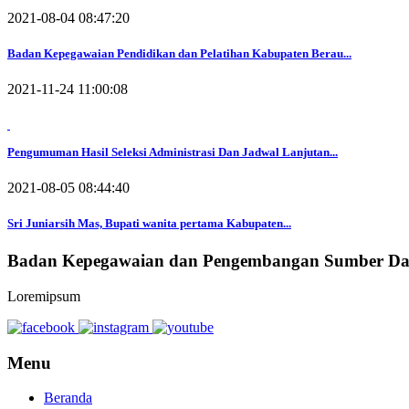
2021-08-04 08:47:20
Badan Kepegawaian Pendidikan dan Pelatihan Kabupaten Berau...
2021-11-24 11:00:08
Pengumuman Hasil Seleksi Administrasi Dan Jadwal Lanjutan...
2021-08-05 08:44:40
Sri Juniarsih Mas, Bupati wanita pertama Kabupaten...
Badan Kepegawaian dan Pengembangan Sumber Da
Loremipsum
Menu
Beranda