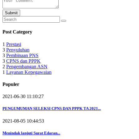
Submit
Post Category
1
Prestasi
3
Penyuluhan
3
Pembinaan PNS
3
CPNS dan PPPK
2
Pengembangan ASN
1
Layanan Kepegawaian
Populer
2021-06-30 11:10:27
PENGUMUMAN SELEKSI CPNS DAN PPPK TA 2021...
2021-08-05 10:44:53
Menindak
lanjuti Surat
Edaran...