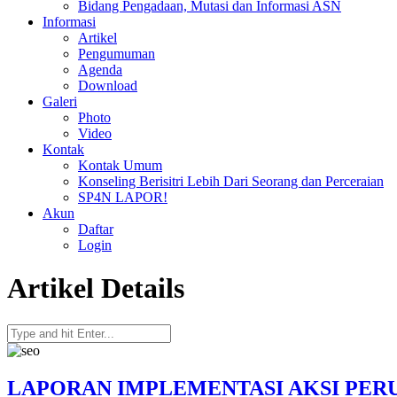
Bidang Pengadaan, Mutasi dan Informasi ASN
Informasi
Artikel
Pengumuman
Agenda
Download
Galeri
Photo
Video
Kontak
Kontak Umum
Konseling Berisitri Lebih Dari Seorang dan Perceraian
SP4N LAPOR!
Akun
Daftar
Login
Artikel Details
LAPORAN IMPLEMENTASI AKSI PERU