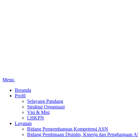
Menu
Beranda
Profil
Selayang Pandang
Struktur Organisasi
Visi & Misi
LHKPN
Layanan
Bidang Pengembangan Kompetensi ASN
Bidang Pembinaan Disiplin, Kinerja dan Penghargaan 