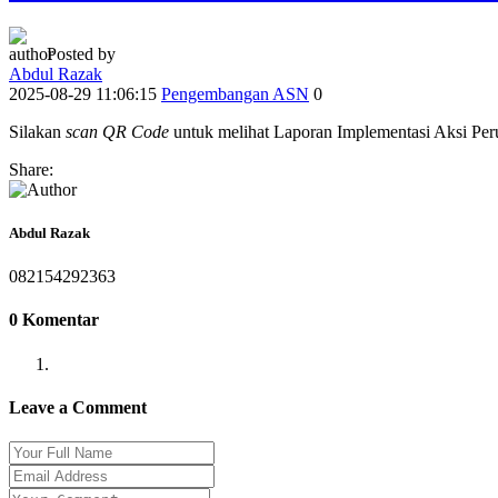
Posted by
Abdul Razak
2025-08-29 11:06:15
Pengembangan ASN
0
Silakan
scan QR Code
untuk melihat Laporan Implementasi Aksi Pe
Share:
Abdul Razak
082154292363
0 Komentar
Leave a Comment