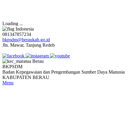
Loading ...
Indonesia
081347857234
bkpsdm@beraukab.go.id
Jln. Mawar, Tanjung Redeb
Follow us:
BKPSDM
Badan Kepegawaian dan Pengembangan Sumber Daya Manusia
KABUPATEN BERAU
Menu