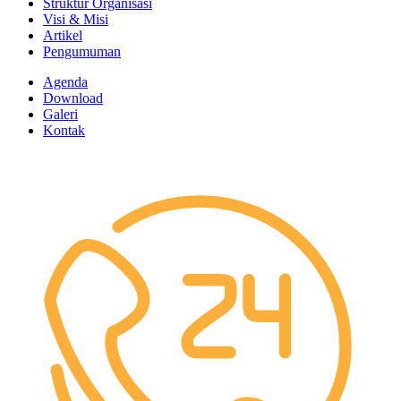
Struktur Organisasi
Visi & Misi
Artikel
Pengumuman
Agenda
Download
Galeri
Kontak