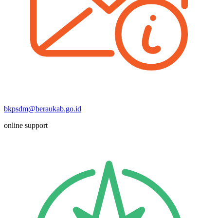
bkpsdm@beraukab.go.id
online support