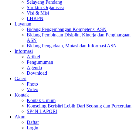
Selayang Pandang
Struktur Organisasi
Visi & Misi
LHKPN
Layanan
Bidang Pengembangan Kompetensi ASN
Bidang Pembinaan Disiplin, Kinerja dan Penghargaan
ASN
Bidang Pengadaan, Mutasi dan Informasi ASN
Informasi
Artikel
Pengumuman
Agenda
Download
Galeri
Photo
Video
Kontak
Kontak Umum
Konseling Berisitri Lebih Dari Seorang dan Perceraian
SP4N LAPOR!
Akun
Daftar
Login