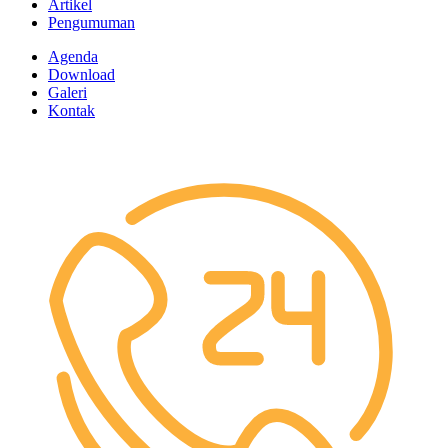
Artikel
Pengumuman
Agenda
Download
Galeri
Kontak