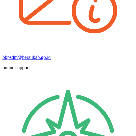
bkpsdm@beraukab.go.id
online support