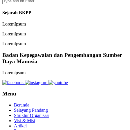
Sejarah BKPP
LoremIpsum
LoremIpsum
LoremIpsum
Badan Kepegawaian dan Pengembangan Sumber
Daya Manusia
Loremipsum
Menu
Beranda
Selayang Pandang
Struktur Organisasi
Visi & Misi
Artikel